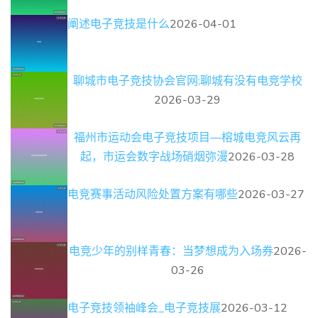
阐述电子竞技是什么
2026-04-01
聊城市电子竞技协会官网;聊城有没有电竞学校
2026-03-29
福州市运动会电子竞技项目—榕城电竞风云再
起，市运会数字战场硝烟弥漫
2026-03-28
电竞赛事活动风险处置方案有哪些
2026-03-27
电竞少年的别样青春：当梦想成为入场券
2026-
03-26
电子竞技领袖峰会_电子竞技展
2026-03-12