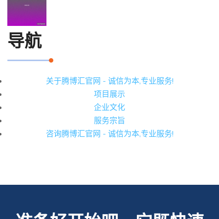
导航
关于腾博汇官网 - 诚信为本,专业服务!
项目展示
企业文化
服务宗旨
咨询腾博汇官网 - 诚信为本,专业服务!