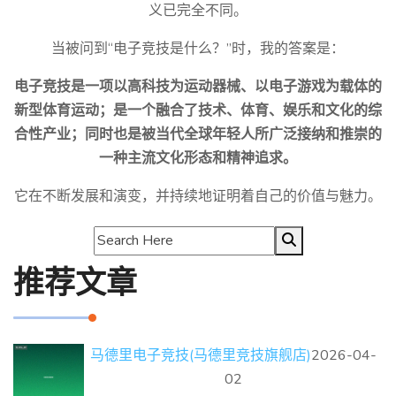
义已完全不同。
当被问到“电子竞技是什么？”时，我的答案是：
电子竞技是一项以高科技为运动器械、以电子游戏为载体的
新型体育运动；是一个融合了技术、体育、娱乐和文化的综
合性产业；同时也是被当代全球年轻人所广泛接纳和推崇的
一种主流文化形态和精神追求。
它在不断发展和演变，并持续地证明着自己的价值与魅力。
推荐文章
马德里电子竞技(马德里竞技旗舰店)
2026-04-
02