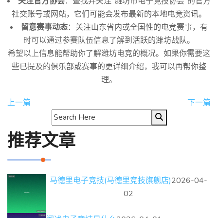
关注官方协会
：查找并关注“潍坊市电子竞技协会”的官方
社交账号或网站，它们可能会发布最新的本地电竞资讯。
留意赛事动态
：关注山东省内或全国性的电竞赛事，有
时可以通过参赛队伍信息了解到活跃的潍坊战队。
希望以上信息能帮助你了解潍坊电竞的概况。如果你需要这
些已提及的俱乐部或赛事的更详细介绍，我可以再帮你整
理。
上一篇
下一篇
推荐文章
马德里电子竞技(马德里竞技旗舰店)
2026-04-
02