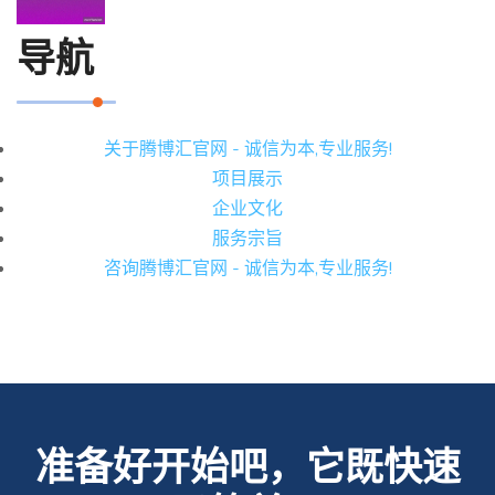
导航
关于腾博汇官网 - 诚信为本,专业服务!
项目展示
企业文化
服务宗旨
咨询腾博汇官网 - 诚信为本,专业服务!
准备好开始吧，它既快速