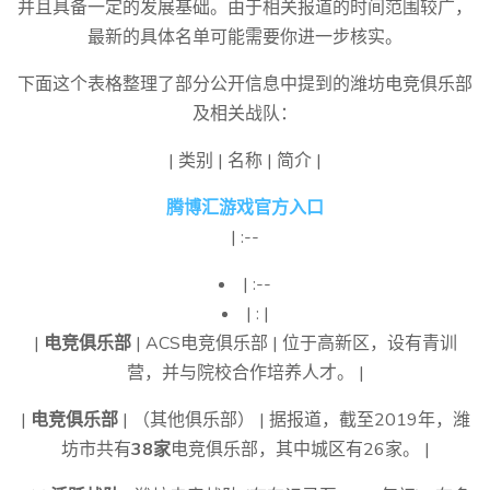
并且具备一定的发展基础。由于相关报道的时间范围较广，
最新的具体名单可能需要你进一步核实。
下面这个表格整理了部分公开信息中提到的潍坊电竞俱乐部
及相关战队：
| 类别 | 名称 | 简介 |
腾博汇游戏官方入口
| :--
| :--
| : |
|
电竞俱乐部
| ACS电竞俱乐部 | 位于高新区，设有青训
营，并与院校合作培养人才。 |
|
电竞俱乐部
| （其他俱乐部） | 据报道，截至2019年，潍
坊市共有
38家
电竞俱乐部，其中城区有26家。 |